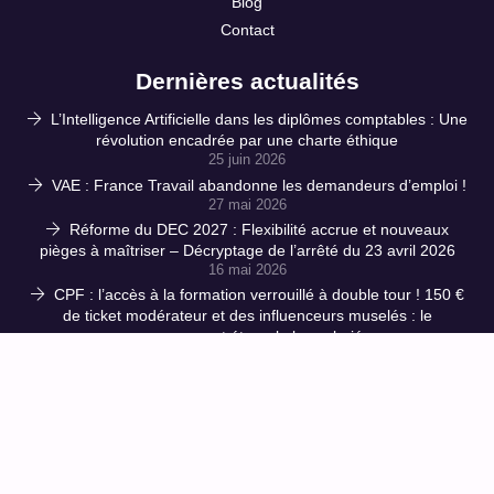
Blog
Contact
Dernières actualités
L’Intelligence Artificielle dans les diplômes comptables : Une
révolution encadrée par une charte éthique
25 juin 2026
VAE : France Travail abandonne les demandeurs d’emploi !
27 mai 2026
Réforme du DEC 2027 : Flexibilité accrue et nouveaux
pièges à maîtriser – Décryptage de l’arrêté du 23 avril 2026
16 mai 2026
CPF : l’accès à la formation verrouillé à double tour ! 150 €
de ticket modérateur et des influenceurs muselés : le
gouvernement étrangle les salariés
1 avril 2026