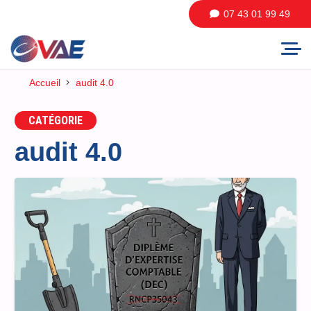
07 43 01 99 49
Accueil
audit 4.0
CATÉGORIE
audit 4.0