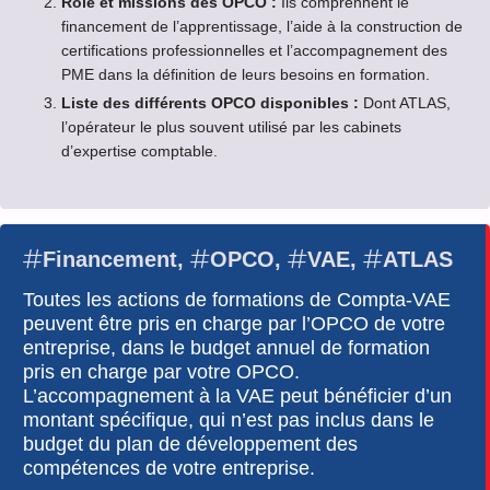
Rôle et missions des OPCO :
Ils comprennent le
financement de l’apprentissage, l’aide à la construction de
certifications professionnelles et l’accompagnement des
PME dans la définition de leurs besoins en formation.
Liste des différents OPCO disponibles :
Dont ATLAS,
l’opérateur le plus souvent utilisé par les cabinets
d’expertise comptable.
Financement,
OPCO,
VAE,
ATLAS
Toutes les actions de formations de Compta-VAE
peuvent être pris en charge par l’OPCO de votre
entreprise, dans le budget annuel de formation
pris en charge par votre OPCO.
L’accompagnement à la VAE peut bénéficier d’un
montant spécifique, qui n’est pas inclus dans le
budget du plan de développement des
compétences de votre entreprise.