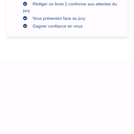
Rédiger un livret 2 conforme aux attentes du
jury
Vous présentez face au jury
Gagner confiance en vous
Compta-VAE est
un organisme
validé et
référencé