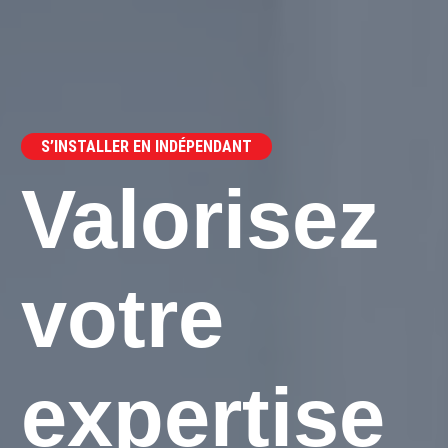
S’INSTALLER EN INDÉPENDANT
Valorisez
votre
expertise