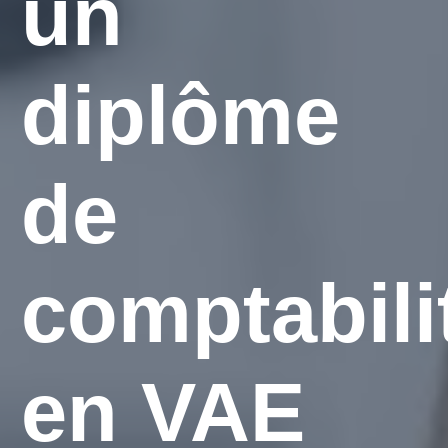
un
diplôme
de
comptabili
en VAE