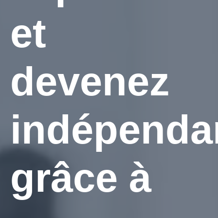
et
devenez
indépenda
grâce à