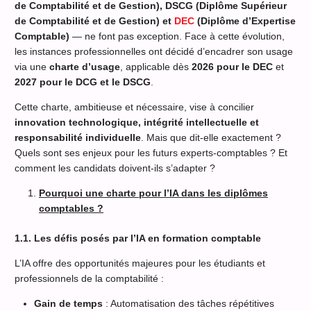
de Comptabilité et de Gestion), DSCG (Diplôme Supérieur
de Comptabilité et de Gestion) et
DEC
(Diplôme d’Expertise
Comptable)
— ne font pas exception. Face à cette évolution,
les instances professionnelles ont décidé d’encadrer son usage
via une
charte d’usage
, applicable dès
2026 pour le DEC
et
2027 pour le DCG et le DSCG
.
Cette charte, ambitieuse et nécessaire, vise à concilier
innovation technologique, intégrité intellectuelle et
responsabilité individuelle
. Mais que dit-elle exactement ?
Quels sont ses enjeux pour les futurs experts-comptables ? Et
comment les candidats doivent-ils s’adapter ?
Pourquoi une charte pour l’IA dans les diplômes
comptables ?
1.1. Les défis posés par l’IA en formation comptable
L’IA offre des opportunités majeures pour les étudiants et
professionnels de la comptabilité :
Gain de temps
: Automatisation des tâches répétitives