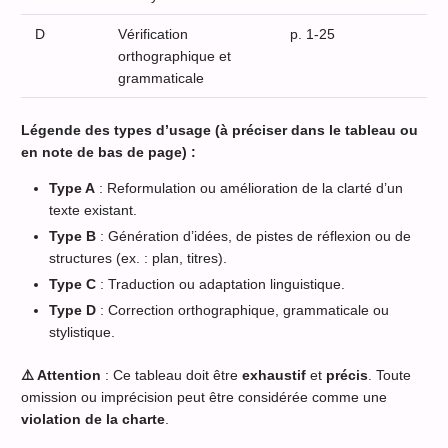
D
Vérification
p. 1-25
orthographique et
grammaticale
Légende des types d’usage (à préciser dans le tableau ou
en note de bas de page) :
Type A
: Reformulation ou amélioration de la clarté d’un
texte existant.
Type B
: Génération d’idées, de pistes de réflexion ou de
structures (ex. : plan, titres).
Type C
: Traduction ou adaptation linguistique.
Type D
: Correction orthographique, grammaticale ou
stylistique.
⚠️ Attention
: Ce tableau doit être
exhaustif
et
précis
. Toute
omission ou imprécision peut être considérée comme une
violation de la charte
.