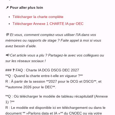
📌 Pour aller plus loin
Télécharger la charte complète
Télécharger Annexe 1 CHARTE IA par OEC
💬 Et vous, comment comptez-vous utiliser l’IA dans vos
mémoires ou rapports de stage ? Faite appel à moi si vous
avez besoin d’aide.
📢 Cet article vous a plu ? Partagez-le avec vos collègues ou
sur les réseaux sociaux !
### ❓ FAQ : Charte IA DCG DSCG DEC 2027
**Q : Quand la charte entre-t-elle en vigueur ?**
R : À partir de la session **2027 pour le DCG et DSCG**, et
**automne 2026 pour le DEC**.
**Q : Où télécharger le modèle de tableau récapitulatif (Annexe
1) ?**
R : Le modèle est disponible ici en téléchargement ou dans le
document ** »Parlons data et IA »** du CNOEC ou via votre