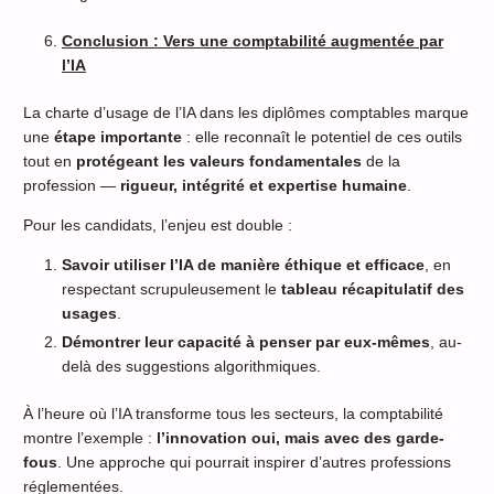
Conclusion : Vers une comptabilité augmentée par
l’IA
La charte d’usage de l’IA dans les diplômes comptables marque
une
étape importante
: elle reconnaît le potentiel de ces outils
tout en
protégeant les valeurs fondamentales
de la
profession —
rigueur, intégrité et expertise humaine
.
Pour les candidats, l’enjeu est double :
Savoir utiliser l’IA de manière éthique et efficace
, en
respectant scrupuleusement le
tableau récapitulatif des
usages
.
Démontrer leur capacité à penser par eux-mêmes
, au-
delà des suggestions algorithmiques.
À l’heure où l’IA transforme tous les secteurs, la comptabilité
montre l’exemple :
l’innovation oui, mais avec des garde-
fous
. Une approche qui pourrait inspirer d’autres professions
réglementées.