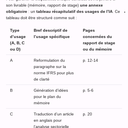
son livrable (mémoire, rapport de stage)
une annexe
obligatoire
: un
tableau récapitulatif des usages de l’IA
. Ce
tableau doit être structuré comme suit :
Type
Bref descriptif de
Pages
d’usage
l’usage spécifique
concernées du
(A, B, C
rapport de stage
ou D)
ou du mémoire
A
Reformulation du
p. 12-14
paragraphe sur la
norme IFRS pour plus
de clarté
B
Génération d’idées
p. 5-6
pour le plan du
mémoire
C
Traduction d’un article
p. 20
en anglais pour
l’analyse sectorielle