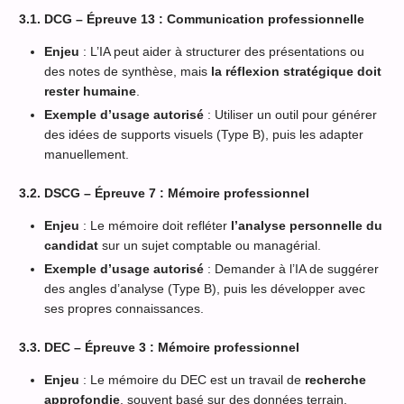
3.1. DCG – Épreuve 13 : Communication professionnelle
Enjeu
: L’IA peut aider à structurer des présentations ou
des notes de synthèse, mais
la réflexion stratégique doit
rester humaine
.
Exemple d’usage autorisé
: Utiliser un outil pour générer
des idées de supports visuels (Type B), puis les adapter
manuellement.
3.2. DSCG – Épreuve 7 : Mémoire professionnel
Enjeu
: Le mémoire doit refléter
l’analyse personnelle du
candidat
sur un sujet comptable ou managérial.
Exemple d’usage autorisé
: Demander à l’IA de suggérer
des angles d’analyse (Type B), puis les développer avec
ses propres connaissances.
3.3. DEC – Épreuve 3 : Mémoire professionnel
Enjeu
: Le mémoire du DEC est un travail de
recherche
approfondie
, souvent basé sur des données terrain.