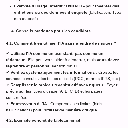
Exemple d’usage interdit
: Utiliser l’IA pour
inventer des
entretiens ou des données d’enquête
(falsification, Type
non autorisé).
Conseils pratiques pour les candidats
4.1. Comment bien utiliser l’IA sans prendre de risques ?
✔
Utilisez l’IA comme un assistant, pas comme un
rédacteur
: Elle peut vous aider à démarrer, mais
vous devez
reprendre et personnaliser
son travail.
✔
Vérifiez systématiquement les informations
: Croisez les
sources, consultez les textes officiels (PCG, normes IFRS, etc.).
✔
Remplissez le tableau récapitulatif avec rigueur
: Soyez
précis
sur les types d’usage (A, B, C, D) et les pages
concernées.
✔
Formez-vous à l’IA
: Comprenez ses limites (biais,
hallucinations) pour
l’utiliser de manière critique
.
4.2. Exemple concret de tableau rempli