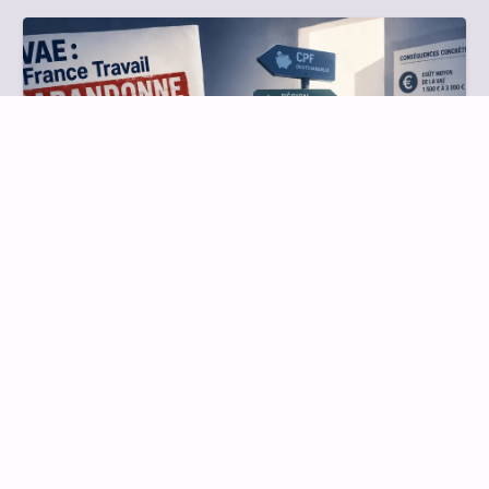
27 mai 2026
ACTUALITÉS
VAE : France Travail abandonne les
demandeurs d’emploi !