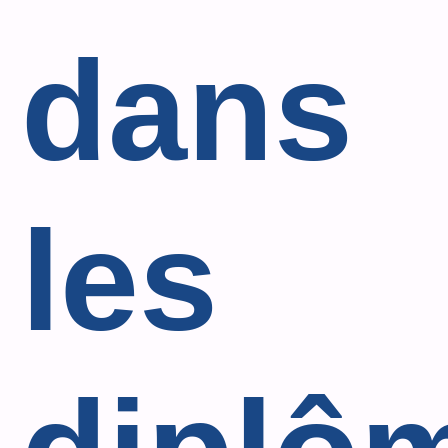
dans
les