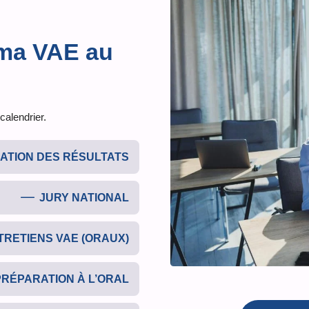
 ma VAE au
alendrier.
ATION DES RÉSULTATS
JURY NATIONAL
TRETIENS VAE (ORAUX)
PRÉPARATION À L’ORAL