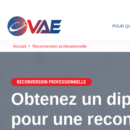
POUR QU
Accueil
Reconversion professionnelle
RECONVERSION PROFESSIONNELLE
Obtenez un di
pour une recon