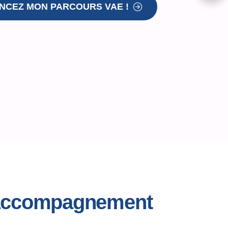
CEZ MON PARCOURS VAE !
e accompagnement