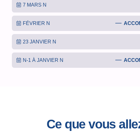
7 MARS N
FÉVRIER N
ACCOM
23 JANVIER N
N-1 À JANVIER N
ACCOM
Ce que vous all