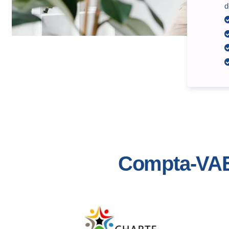
d
Compta-VAE 