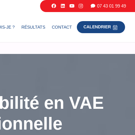
07 43 01 99 49
IS-JE ?
RÉSULTATS
CONTACT
CALENDRIER
ilité en VAE
ionnelle