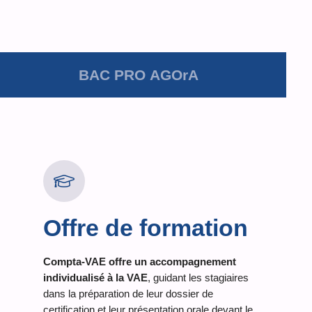
BAC PRO AGOrA
Offre de formation
Compta-VAE offre un accompagnement
individualisé à la VAE
, guidant les stagiaires
dans la préparation de leur dossier de
certification et leur présentation orale devant le