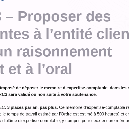
– Proposer des
tes à l’entité clien
 un raisonnement
t et à l’oral
 a imposé de déposer le mémoire d’expertise-comptable, dans le
 RC3 sera validé ou non suite à votre soutenance.
DEC.
3 places par an, pas plus
. Ce mémoire d’expertise-comptable r
 le temps de travail estimé par l’Ordre est estimé à 500 heures) et 
s au diplôme d’expertise-comptable, y compris pour ceux encore mémori