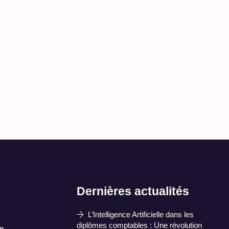
Accompagnement notice (hors plan)
DÉCOUVRIR
Dernières actualités
L’Intelligence Artificielle dans les
diplômes comptables : Une révolution
e