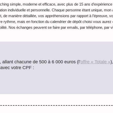
ching simple, moderne et efficace, avec plus de 15 ans d’expérienc
relation individuelle et personnelle. Chaque personne étant unique, m
 de manière détaillée, vos appréhensions par rapport à l’épreuve, vot
e rythme, mais en fonction du calendrier de dépôt choisi vous aurez
nibilité. Nos échanges peuvent se faire par emails, par téléphone, par 
allant chacune de 500 à 6 000 euros (l’
offre « Totale »
)
avec votre CPF :