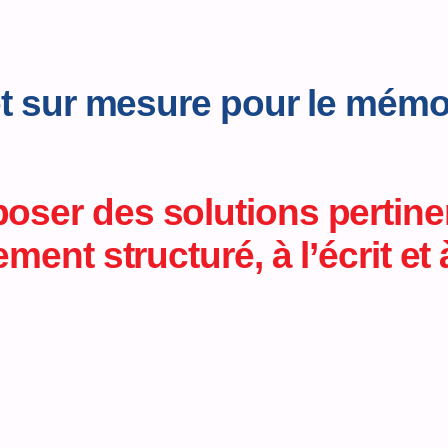
et sur mesure pour le mém
r des solutions pertinente
nt structuré, à l’écrit et à
1 500€