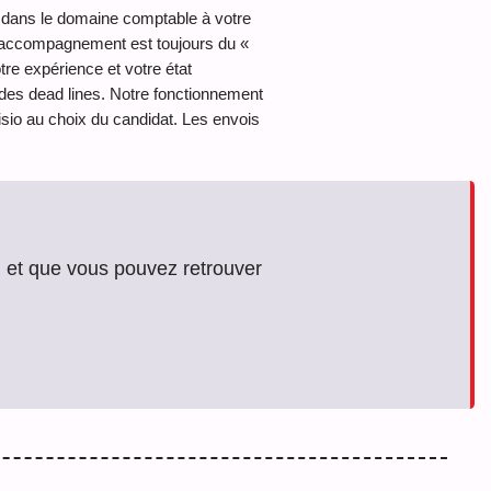
e dans le domaine comptable à votre
on accompagnement est toujours du «
re expérience et votre état
 des dead lines. Notre fonctionnement
visio au choix du candidat. Les envois
, et que vous pouvez retrouver