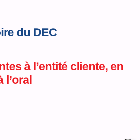
oire du DEC
s à l’entité cliente, en
 l’oral
500€