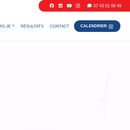
07 43 01 99 49
IS-JE ?
RÉSULTATS
CONTACT
CALENDRIER