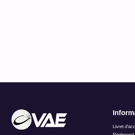
Accompagnement sujet, plan et notice
DÉCOUVRIR
Inform
Livret d’acc
Règlement i