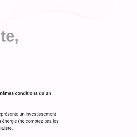
te,
s mêmes conditions qu’un
eprésente un investissement
en énergie (ne comptez pas les
aliste.