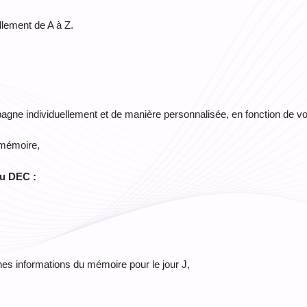
lement de A à Z.
agne individuellement et de manière personnalisée, en fonction de vo
 mémoire,
du DEC :
nes informations du mémoire pour le jour J,