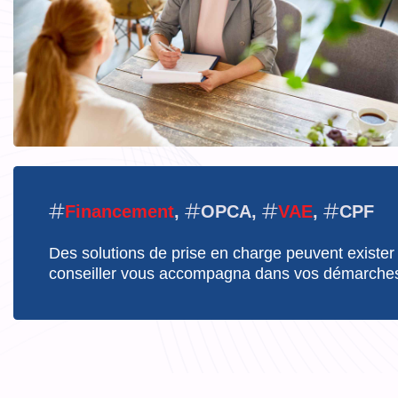
Financement
,
OPCA,
VAE
,
CPF
Des solutions de prise en charge peuvent exister
conseiller vous accompagna dans vos démarche