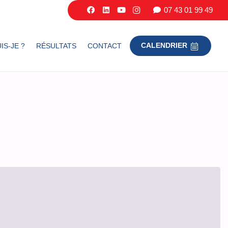
07 43 01 99 49
IS-JE ?
RÉSULTATS
CONTACT
CALENDRIER
e