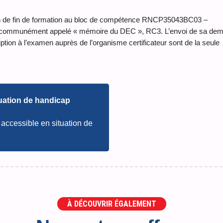
tion de fin de formation au bloc de compétence RNCP35043BC03 –
s, communément appelé « mémoire du DEC », RC3. L’envoi de sa de
tion à l’examen auprès de l’organisme certificateur sont de la seule
uation de handicap
accessible en situation de
À DÉCOUVRIR ÉGALEMENT