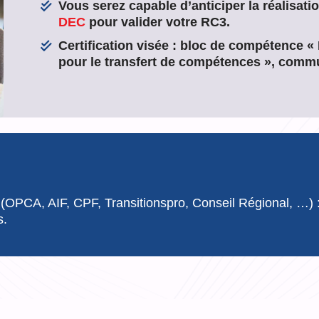
Vous serez capable d’anticiper la réalisati
DEC
pour valider votre RC3.
Certification visée : bloc de compétenc
pour le transfert de compétences », com
 (OPCA, AIF, CPF, Transitionspro, Conseil Régional, …) :
s.