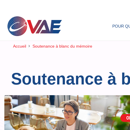
POUR QU
Accueil
Soutenance à blanc du mémoire
Soutenance à 
O