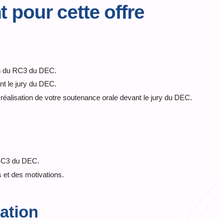
pour cette offre
on du RC3 du DEC.
nt le jury du DEC.
réalisation de votre soutenance orale devant le jury du DEC.
 RC3 du DEC.
 et des motivations.
mation