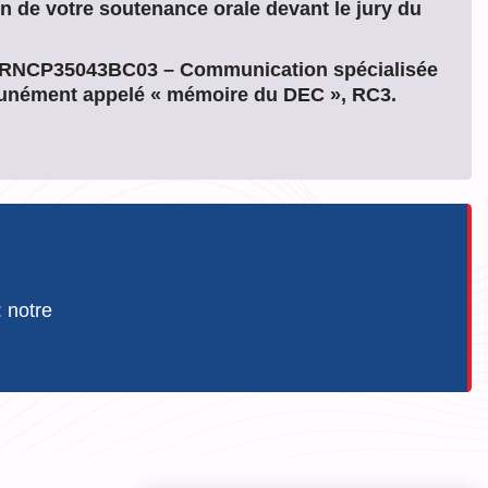
on de votre soutenance orale devant le jury du
e « RNCP35043BC03 – Communication spécialisée
munément appelé « mémoire du DEC », RC3.
 notre