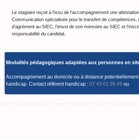
Le stagiaire reçoit à l’issu de l’accompagnement une attesta
Communication spécialisée pour le transfert de compétence
d’agrément au SIEC, l’envoi de son mémoire au SIEC et l’inscrip
responsabilité du candidat.
Modalités pédagogiques adaptées aux personnes en sit
Accompagnement au domicile ou à distance potentiellement 
handicap. Contact référent handicap :
07 43 01 99 49
ou