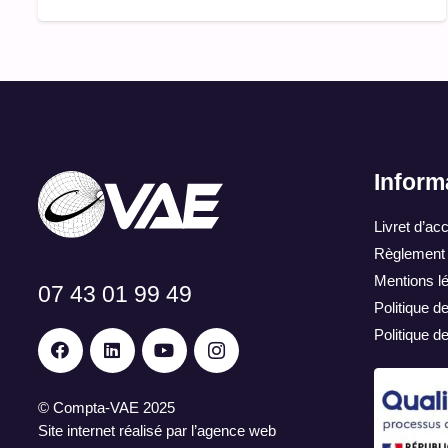
Inform
Livret d’acc
Règlement i
Mentions l
07 43 01 99 49
Politique de
Politique d
©
Compta-VAE
2025
Site internet réalisé par l’agence web