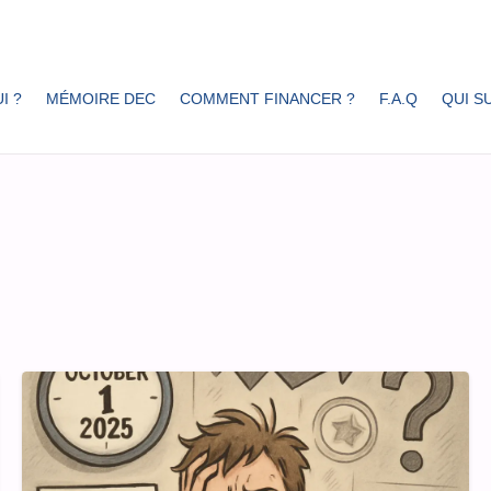
I ?
MÉMOIRE DEC
COMMENT FINANCER ?
F.A.Q
QUI SU