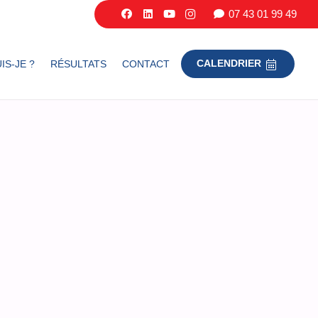
07 43 01 99 49
IS-JE ?
RÉSULTATS
CONTACT
CALENDRIER