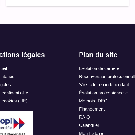
ations légales
Plan du site
ueil
Évolution de carrière
ntérieur
Reconversion professionnell
égales
S’installer en indépendant
 confidentialité
Évolution professionnelle
e cookies (UE)
Mémoire DEC
Financement
F.A.Q
Calendrier
Mon histoire