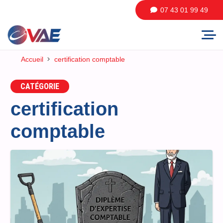
07 43 01 99 49
Accueil
certification comptable
CATÉGORIE
certification
comptable