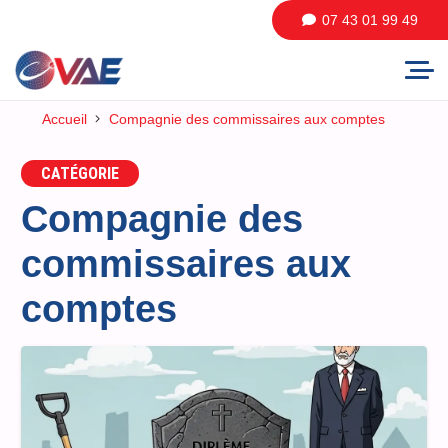
07 43 01 99 49
Accueil
Compagnie des commissaires aux comptes
CATÉGORIE
Compagnie des
commissaires aux
comptes