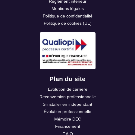
Règlement intérieur
Mentions légales
Politique de confidentialité
Politique de cookies (UE)
Plan du site
Évolution de carrière
Reconversion professionnelle
S’installer en indépendant
Évolution professionnelle
Mémoire DEC
Financement
F.A.Q