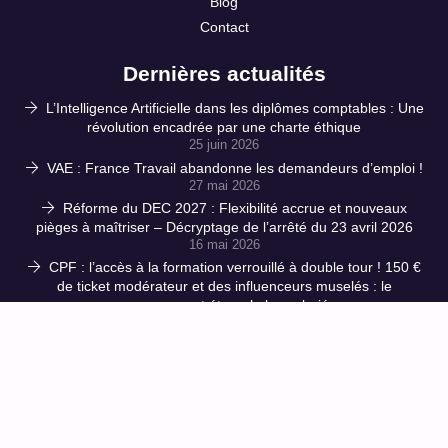
Blog
Contact
Dernières actualités
L’Intelligence Artificielle dans les diplômes comptables : Une
révolution encadrée par une charte éthique
25 juin 2026
VAE : France Travail abandonne les demandeurs d’emploi !
27 mai 2026
Réforme du DEC 2027 : Flexibilité accrue et nouveaux
pièges à maîtriser – Décryptage de l’arrêté du 23 avril 2026
16 mai 2026
CPF : l’accès à la formation verrouillé à double tour ! 150 €
de ticket modérateur et des influenceurs muselés : le
gouvernement étrangle les salariés
1 avril 2026