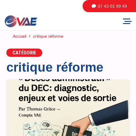
07 43 01 99 49
Accueil
critique réforme
CATÉGORIE
critique réforme