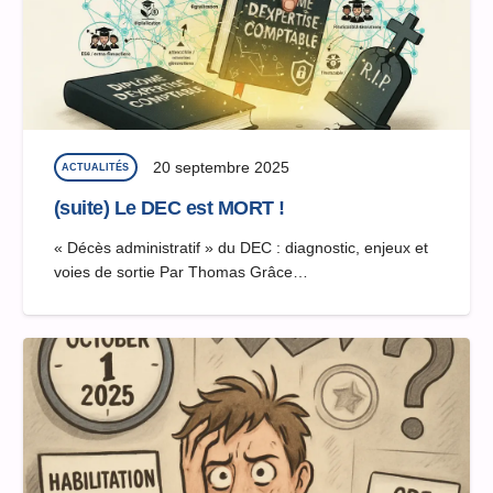
20 septembre 2025
ACTUALITÉS
(suite) Le DEC est MORT !
« Décès administratif » du DEC : diagnostic, enjeux et
voies de sortie Par Thomas Grâce…