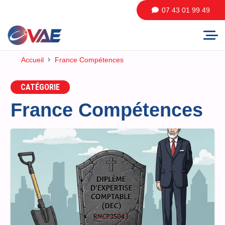
07 43 01 99 49
Accueil
France Compétences
CATÉGORIE
France Compétences