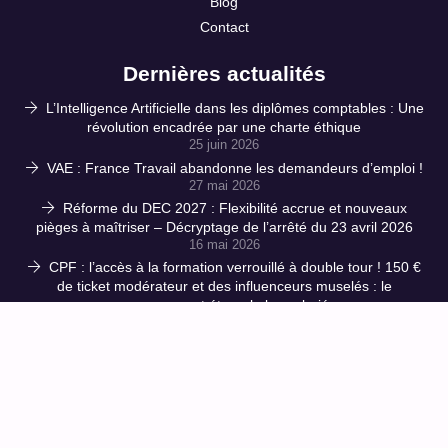
Blog
Contact
Dernières actualités
L’Intelligence Artificielle dans les diplômes comptables : Une
révolution encadrée par une charte éthique
25 juin 2026
VAE : France Travail abandonne les demandeurs d’emploi !
27 mai 2026
Réforme du DEC 2027 : Flexibilité accrue et nouveaux
pièges à maîtriser – Décryptage de l’arrêté du 23 avril 2026
16 mai 2026
CPF : l’accès à la formation verrouillé à double tour ! 150 €
de ticket modérateur et des influenceurs muselés : le
gouvernement étrangle les salariés
1 avril 2026