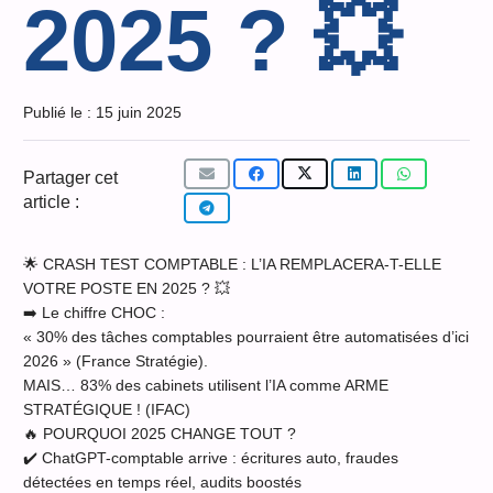
2025 ? 💥
Publié le :
15 juin 2025
Partager cet
article :
🌟 CRASH TEST COMPTABLE : L’IA REMPLACERA-T-ELLE
VOTRE POSTE EN 2025 ? 💥
➡️ Le chiffre CHOC :
« 30% des tâches comptables pourraient être automatisées d’ici
2026 » (France Stratégie).
MAIS… 83% des cabinets utilisent l’IA comme ARME
STRATÉGIQUE ! (IFAC)
🔥 POURQUOI 2025 CHANGE TOUT ?
✔️ ChatGPT-comptable arrive : écritures auto, fraudes
détectées en temps réel, audits boostés