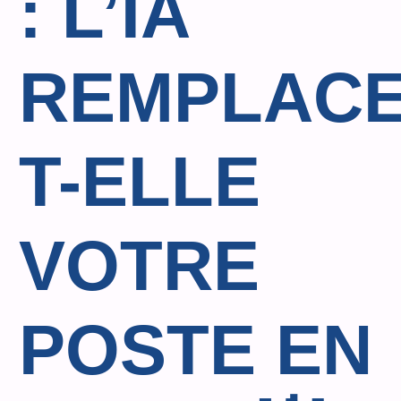
: L’IA
REMPLACE
T-ELLE
VOTRE
POSTE EN