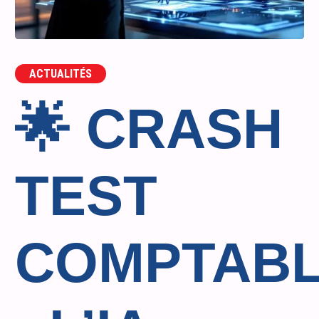
ACTUALITÉS
🌟 CRASH
TEST
COMPTAB