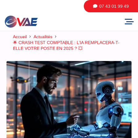
07 43 01 99 49
Accueil
Actualités
🌟 CRASH TEST COMPTABLE : L’IA REMPLACERA-T-
ELLE VOTRE POSTE EN 2025 ? 💥