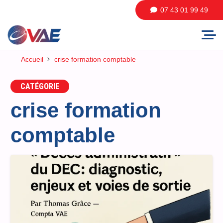
07 43 01 99 49
Accueil
crise formation comptable
CATÉGORIE
crise formation
comptable