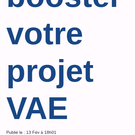
votre
projet
VAE
Publié le :
13 Fév à 18h01