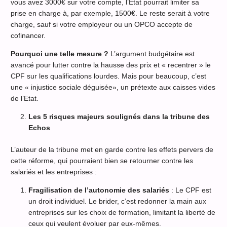
vous avez 3000€ sur votre compte, l’État pourrait limiter sa
prise en charge à, par exemple, 1500€. Le reste serait à votre
charge, sauf si votre employeur ou un OPCO accepte de
cofinancer.
Pourquoi une telle mesure ?
L’argument budgétaire est
avancé pour lutter contre la hausse des prix et « recentrer » le
CPF sur les qualifications lourdes. Mais pour beaucoup, c’est
une « injustice sociale déguisée», un prétexte aux caisses vides
de l’Etat.
Les 5 risques majeurs soulignés dans la tribune des
Echos
L’auteur de la tribune met en garde contre les effets pervers de
cette réforme, qui pourraient bien se retourner contre les
salariés et les entreprises :
Fragilisation de l’autonomie des salariés
: Le CPF est
un droit individuel. Le brider, c’est redonner la main aux
entreprises sur les choix de formation, limitant la liberté de
ceux qui veulent évoluer par eux-mêmes.