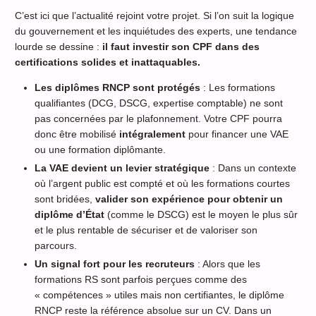
C’est ici que l’actualité rejoint votre projet. Si l’on suit la logique
du gouvernement et les inquiétudes des experts, une tendance
lourde se dessine :
il faut investir son CPF dans des
certifications solides et inattaquables.
Les diplômes RNCP sont protégés
: Les formations
qualifiantes (DCG, DSCG, expertise comptable) ne sont
pas concernées par le plafonnement. Votre CPF pourra
donc être mobilisé
intégralement
pour financer une VAE
ou une formation diplômante.
La VAE devient un levier stratégique
: Dans un contexte
où l’argent public est compté et où les formations courtes
sont bridées,
valider son expérience pour obtenir un
diplôme d’État
(comme le DSCG) est le moyen le plus sûr
et le plus rentable de sécuriser et de valoriser son
parcours.
Un signal fort pour les recruteurs
: Alors que les
formations RS sont parfois perçues comme des
« compétences » utiles mais non certifiantes, le diplôme
RNCP reste la référence absolue sur un CV. Dans un