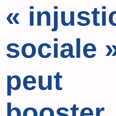
« injusti
sociale 
peut
booster