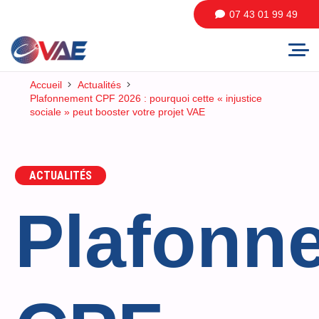
07 43 01 99 49
Accueil
Actualités
Plafonnement CPF 2026 : pourquoi cette « injustice
sociale » peut booster votre projet VAE
ACTUALITÉS
Plafonn