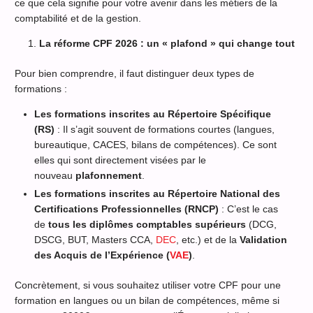
ce que cela signifie pour votre avenir dans les métiers de la
comptabilité et de la gestion.
La réforme CPF 2026 : un « plafond » qui change tout
Pour bien comprendre, il faut distinguer deux types de
formations :
Les formations inscrites au Répertoire Spécifique
(RS)
: Il s’agit souvent de formations courtes (langues,
bureautique, CACES, bilans de compétences). Ce sont
elles qui sont directement visées par le
nouveau
plafonnement
.
Les formations inscrites au Répertoire National des
Certifications Professionnelles (RNCP)
: C’est le cas
de
tous les diplômes comptables supérieurs
(DCG,
DSCG, BUT, Masters CCA,
DEC
, etc.) et de la
Validation
des Acquis de l’Expérience (
VAE
)
.
Concrètement, si vous souhaitez utiliser votre CPF pour une
formation en langues ou un bilan de compétences, même si