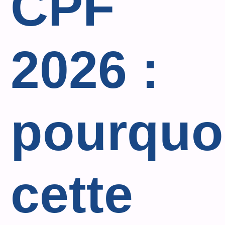
CPF
2026 :
pourquo
cette