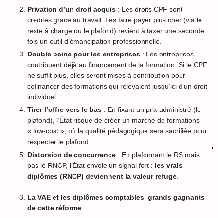
Privation d’un droit acquis
: Les droits CPF sont
crédités grâce au travail. Les faire payer plus cher (via le
reste à charge ou le plafond) revient à taxer une seconde
fois un outil d’émancipation professionnelle.
Double peine pour les entreprises
: Les entreprises
contribuent déjà au financement de la formation. Si le CPF
ne suffit plus, elles seront mises à contribution pour
cofinancer des formations qui relevaient jusqu’ici d’un droit
individuel.
Tirer l’offre vers le bas
: En fixant un prix administré (le
plafond), l’État risque de créer un marché de formations
« low-cost », où la qualité pédagogique sera sacrifiée pour
respecter le plafond.
Distorsion de concurrence
: En plafonnant le RS mais
pas le RNCP, l’État envoie un signal fort :
les vrais
diplômes (RNCP) deviennent la valeur refuge
.
La VAE et les diplômes comptables, grands gagnants
de cette réforme