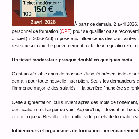
À partir de demain, 2 avril 202
personnel de formation (
CPF
) pour se qualifier ou se reconvert
officiel (n° 2026-233) impose aux influenceurs des contraintes 
réseaux sociaux. Le gouvernement parle de « régulation » et de «
Un ticket modérateur presque doublé en quelques mois
C’est un véritable coup de massue. Jusqu’à présent indexé sur l’
demain pour toute nouvelle inscription. Seuls les demandeurs 
l’immense majorité des salariés –, la barrière financière se ren
Cette augmentation, qui survient après des mois de flottement, 
certification ou changer de voie. Aujourd’hui, il devient un lu
économique ». Résultat : des milliers de projets de formation v
Influenceurs et organismes de formation : un encadrement