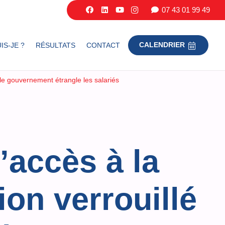
07 43 01 99 49
IS-JE ?
RÉSULTATS
CONTACT
CALENDRIER
 le gouvernement étrangle les salariés
’accès à la
ion verrouillé