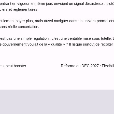
rant en vigueur le même jour, envoient un signal désastreux : plutôt 
nciers et réglementaires.
seulement payer plus, mais aussi naviguer dans un univers promotionne
ns réelle concertation.
est pas une simple régulation : c’est une véritable mise sous tutelle.
 gouvernement voulait de la « qualité » ? Il risque surtout de récolter 
e » peut booster
Réforme du DEC 2027 : Flexibili