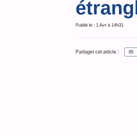
étrang
Publié le :
1 Avr à 14h31
Partager cet article :