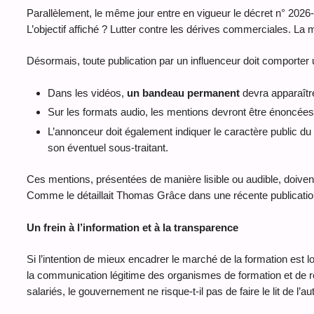
Parallèlement, le même jour entre en vigueur le décret n° 202
L’objectif affiché ? Lutter contre les dérives commerciales. La
Désormais, toute publication par un influenceur doit comporter 
Dans les vidéos,
un bandeau permanent
devra apparaît
Sur les formats audio, les mentions devront être énoncée
L’annonceur doit également indiquer le caractère public du
son éventuel sous-traitant.
Ces mentions, présentées de manière lisible ou audible, doivent
Comme le détaillait Thomas Grâce dans une récente publication 
Un frein à l’information et à la transparence
Si l’intention de mieux encadrer le marché de la formation est l
la communication légitime des organismes de formation et de réd
salariés, le gouvernement ne risque-t-il pas de faire le lit de l