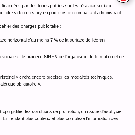
 financées par des fonds publics sur les réseaux sociaux.
moindre vidéo ou story en parcours du combattant administratif.
ahier des charges publicitaire :
ace horizontal d’au moins
7 %
de la surface de l’écran.
 sociale et le
numéro SIREN
de l’organisme de formation et de
istériel viendra encore préciser les modalités techniques.
étique obligatoire ».
op rigidifier les conditions de promotion, on risque d’asphyxier
n. En rendant plus coûteux et plus complexe l’information des