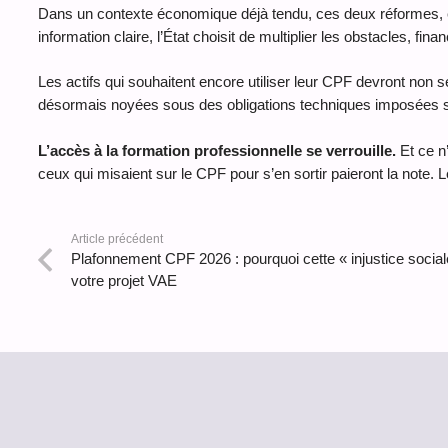
Dans un contexte économique déjà tendu, ces deux réformes, ent
information claire, l’État choisit de multiplier les obstacles, fina
Les actifs qui souhaitent encore utiliser leur CPF devront non 
désormais noyées sous des obligations techniques imposées sa
L’accès à la formation professionnelle se verrouille.
Et ce n’
ceux qui misaient sur le CPF pour s’en sortir paieront la note. Le
Article précédent
Plafonnement CPF 2026 : pourquoi cette « injustice social
votre projet VAE