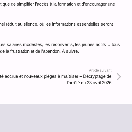
que de simplifier l’accès à la formation et d’encourager une
l réduit au silence, où les informations essentielles seront
 Les salariés modestes, les reconvertis, les jeunes actifs… tous
de la frustration et de l’abandon. À suivre.
Article suivant
té accrue et nouveaux pièges à maîtriser – Décryptage de
l’arrêté du 23 avril 2026