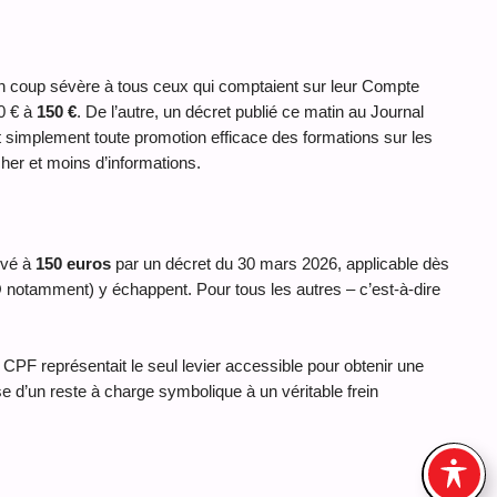
un coup sévère à tous ceux qui comptaient sur leur Compte
20 € à
150 €
. De l’autre, un décret publié ce matin au Journal
et simplement toute promotion efficace des formations sur les
cher et moins d’informations.
evé à
150 euros
par un décret du 30 mars 2026, applicable dès
 notamment) y échappent. Pour tous les autres – c’est-à-dire
CPF représentait le seul levier accessible pour obtenir une
e d’un reste à charge symbolique à un véritable frein