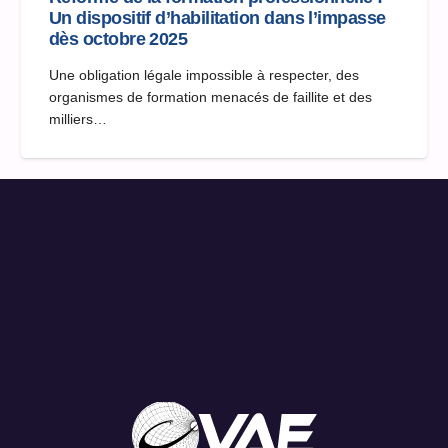
Un dispositif d’habilitation dans l’impasse
dès octobre 2025
Une obligation légale impossible à respecter, des
organismes de formation menacés de faillite et des
milliers…