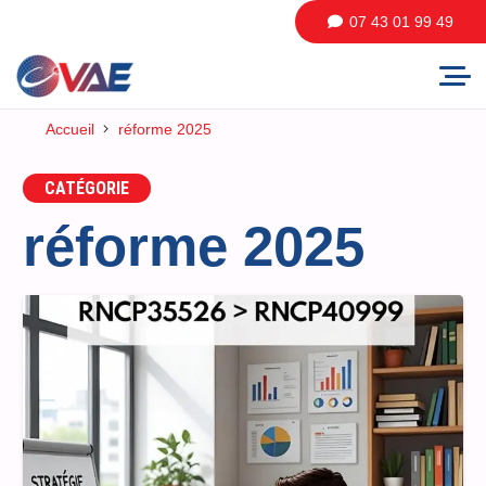
07 43 01 99 49
Accueil
réforme 2025
CATÉGORIE
réforme 2025