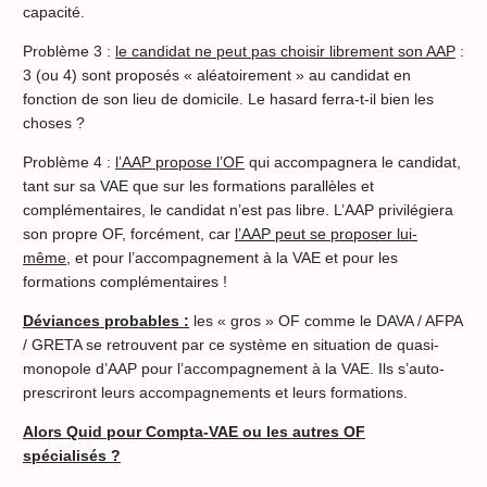
capacité.
Problème 3 :
le candidat ne peut pas choisir librement son AAP
:
3 (ou 4) sont proposés « aléatoirement » au candidat en
fonction de son lieu de domicile. Le hasard ferra-t-il bien les
choses ?
Problème 4 :
l’AAP propose l’OF
qui accompagnera le candidat,
tant sur sa VAE que sur les formations parallèles et
complémentaires, le candidat n’est pas libre. L’AAP privilégiera
son propre OF, forcément, car
l’AAP peut se proposer lui-
même
, et pour l’accompagnement à la VAE et pour les
formations complémentaires !
Déviances probables :
les « gros » OF comme le DAVA / AFPA
/ GRETA se retrouvent par ce système en situation de quasi-
monopole d’AAP pour l’accompagnement à la VAE. Ils s’auto-
prescriront leurs accompagnements et leurs formations.
Alors Quid pour Compta-VAE ou les autres OF
spécialisés ?