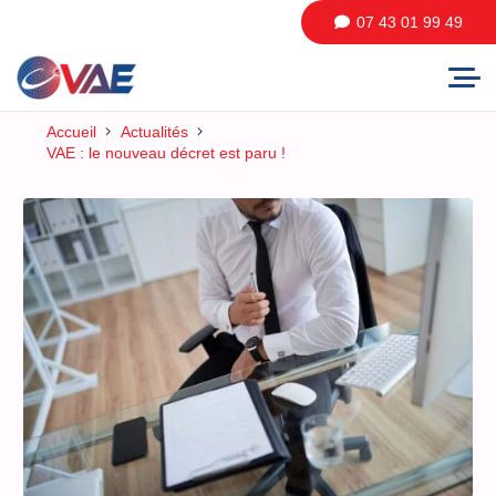
07 43 01 99 49
Accueil
Actualités
VAE : le nouveau décret est paru !