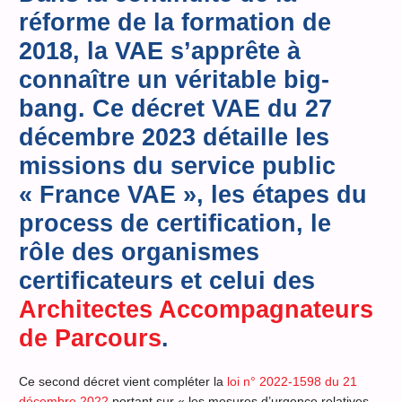
réforme de la formation de
2018, la VAE s’apprête à
connaître un véritable big-
bang. Ce décret VAE du 27
décembre 2023 détaille les
missions du service public
« France VAE », les étapes du
process de certification, le
rôle des organismes
certificateurs et celui des
Architectes Accompagnateurs
de Parcours
.
Ce second décret vient compléter la
loi n° 2022-1598 du 21
décembre 2022
portant sur « les mesures d’urgence relatives