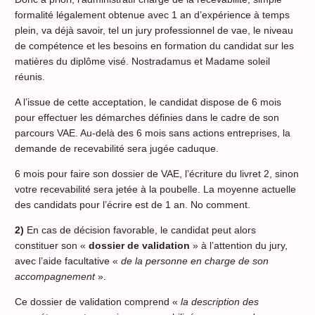
formalité légalement obtenue avec 1 an d’expérience à temps
plein, va déjà savoir, tel un jury professionnel de vae, le niveau
de compétence et les besoins en formation du candidat sur les
matières du diplôme visé. Nostradamus et Madame soleil
réunis.
A l’issue de cette acceptation, le candidat dispose de 6 mois
pour effectuer les démarches définies dans le cadre de son
parcours VAE. Au-delà des 6 mois sans actions entreprises, la
demande de recevabilité sera jugée caduque.
6 mois pour faire son dossier de VAE, l’écriture du livret 2, sinon
votre recevabilité sera jetée à la poubelle. La moyenne actuelle
des candidats pour l’écrire est de 1 an. No comment.
2)
En cas de décision favorable, le candidat peut alors
constituer son «
dossier de validation
» à l’attention du jury,
avec l’aide facultative «
de la personne en charge de son
accompagnement
».
Ce dossier de validation comprend «
la description des