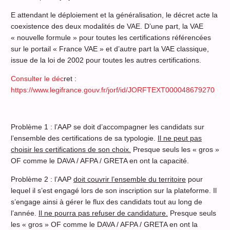
E attendant le déploiement et la généralisation, le décret acte la
coexistence des deux modalités de VAE. D’une part, la VAE
« nouvelle formule » pour toutes les certifications référencées
sur le portail « France VAE » et d’autre part la VAE classique,
issue de la loi de 2002 pour toutes les autres certifications.
Consulter le déc
ret :
https://www.legifrance.gouv.fr/jorf/id/JORFTEXT000048679270
Problème 1 : l’AAP se doit d’accompagner les candidats sur
l’ensemble des certifications de sa typologie.
Il ne peut pas
choisir les certifications de son choix.
Presque seuls les « gros »
OF comme le DAVA / AFPA / GRETA en ont la capacité.
Problème 2 : l’AAP
doit couvrir l’ensemble du territoire
pour
lequel il s’est engagé lors de son inscription sur la plateforme. Il
s’engage ainsi à gérer le flux des candidats tout au long de
l’année.
Il ne pourra pas refuser de candidature.
Presque seuls
les « gros » OF comme le DAVA / AFPA / GRETA en ont la