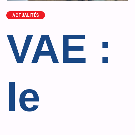
ACTUALITÉS
VAE :
le